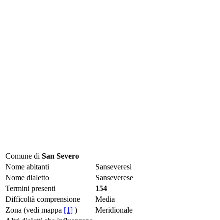
Comune di
San Severo
Nome abitanti
Sanseveresi
Nome dialetto
Sanseverese
Termini presenti
154
Difficoltà comprensione
Media
Zona (vedi mappa
[1]
)
Meridionale