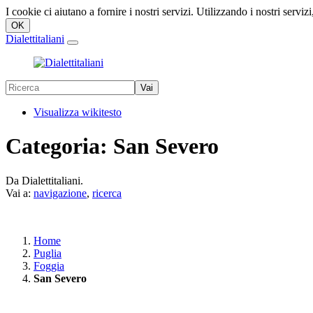
I cookie ci aiutano a fornire i nostri servizi. Utilizzando i nostri servizi
Dialettitaliani
Visualizza wikitesto
Categoria:
San Severo
Da Dialettitaliani.
Vai a:
navigazione
,
ricerca
Home
Puglia
Foggia
San Severo