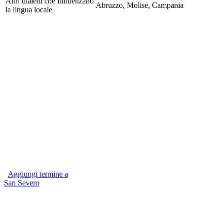
Altri dialetti che influenzano
Abruzzo, Molise, Campania
la lingua locale
Aggiungi termine a
San Severo