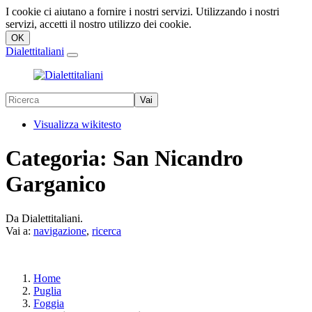
I cookie ci aiutano a fornire i nostri servizi. Utilizzando i nostri
servizi, accetti il nostro utilizzo dei cookie.
Dialettitaliani
Visualizza wikitesto
Categoria:
San Nicandro
Garganico
Da Dialettitaliani.
Vai a:
navigazione
,
ricerca
Home
Puglia
Foggia