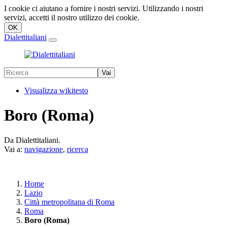
I cookie ci aiutano a fornire i nostri servizi. Utilizzando i nostri
servizi, accetti il nostro utilizzo dei cookie.
Dialettitaliani
Visualizza wikitesto
Boro (Roma)
Da Dialettitaliani.
Vai a:
navigazione
,
ricerca
Home
Lazio
Città metropolitana di Roma
Roma
Boro (Roma)