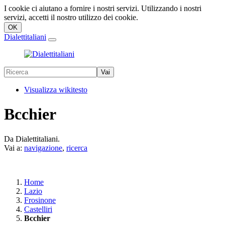
I cookie ci aiutano a fornire i nostri servizi. Utilizzando i nostri
servizi, accetti il nostro utilizzo dei cookie.
Dialettitaliani
Visualizza wikitesto
Bcchier
Da Dialettitaliani.
Vai a:
navigazione
,
ricerca
Home
Lazio
Frosinone
Castelliri
Bcchier