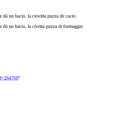
je dà un bacio, la ciovitta puzza de cacio
le dà un bacio, la civetta puzza di formaggio
did=264769
"