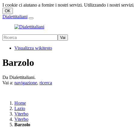
I cookie ci aiutano a fornire i nostri servizi. Utilizzando i nostri servizi
Dialettitaliani
Visualizza wikitesto
Barzolo
Da Dialettitaliani.
Vai a:
navigazione
,
ricerca
Home
Lazio
Viterbo
Viterbo
Barzolo