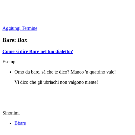
Aggiungi Termine
Bare:
Bar.
Come si dice Bare nel tuo dialetto?
Esempi
Omo da bare, sà che te dico? Manco 'n quatrino vale!
Vi dico che gli ubriachi non valgono niente!
Sinonimi
Bbare