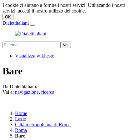
I cookie ci aiutano a fornire i nostri servizi. Utilizzando i nostri
servizi, accetti il nostro utilizzo dei cookie.
Dialettitaliani
Visualizza wikitesto
Bare
Da Dialettitaliani.
Vai a:
navigazione
,
ricerca
Home
Lazio
Città metropolitana di Roma
Roma
Bare