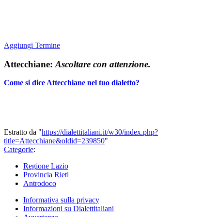
Aggiungi Termine
Attecchiane:
Ascoltare con attenzione.
Come si dice Attecchiane nel tuo dialetto?
Estratto da "
https://dialettitaliani.it/w30/index.php?
title=Attecchiane&oldid=239850
"
Categorie
:
Regione Lazio
Provincia Rieti
Antrodoco
Informativa sulla privacy
Informazioni su Dialettitaliani