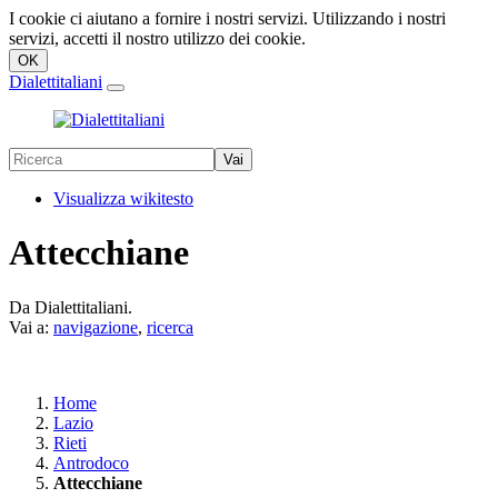
I cookie ci aiutano a fornire i nostri servizi. Utilizzando i nostri
servizi, accetti il nostro utilizzo dei cookie.
Dialettitaliani
Visualizza wikitesto
Attecchiane
Da Dialettitaliani.
Vai a:
navigazione
,
ricerca
Home
Lazio
Rieti
Antrodoco
Attecchiane