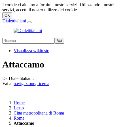
I cookie ci aiutano a fornire i nostri servizi. Utilizzando i nostri
servizi, accetti il nostro utilizzo dei cookie.
Dialettitaliani
Visualizza wikitesto
Attaccamo
Da Dialettitaliani.
Vai a:
navigazione
,
ricerca
Home
Lazio
Città metropolitana di Roma
Roma
Attaccamo