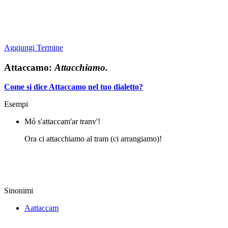
Aggiungi Termine
Attaccamo:
Attacchiamo.
Come si dice Attaccamo nel tuo dialetto?
Esempi
Mó s'attaccam'ar tranv'!
Ora ci attacchiamo al tram (ci arrangiamo)!
Sinonimi
Aattaccam