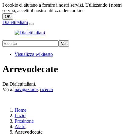
I cookie ci aiutano a fornire i nostri servizi. Utilizzando i nostri
servizi, accetti il nostro utilizzo dei cookie.
Dialettitaliani
Visualizza wikitesto
Arrevodecate
Da Dialettitaliani.
Vai a:
navigazione
,
ricerca
Home
Lazio
Frosinone
Alatri
Arrevodecate