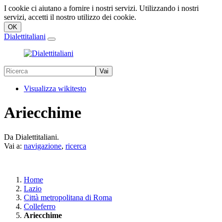
I cookie ci aiutano a fornire i nostri servizi. Utilizzando i nostri
servizi, accetti il nostro utilizzo dei cookie.
Dialettitaliani
Visualizza wikitesto
Ariecchime
Da Dialettitaliani.
Vai a:
navigazione
,
ricerca
Home
Lazio
Città metropolitana di Roma
Colleferro
Ariecchime