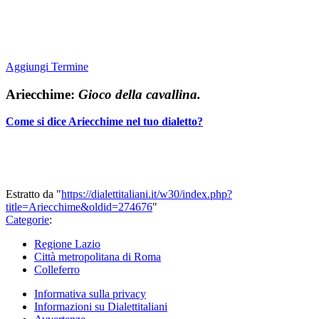
Aggiungi Termine
Ariecchime:
Gioco della cavallina.
Come si dice Ariecchime nel tuo dialetto?
Estratto da "
https://dialettitaliani.it/w30/index.php?
title=Ariecchime&oldid=274676
"
Categorie
:
Regione Lazio
Città metropolitana di Roma
Colleferro
Informativa sulla privacy
Informazioni su Dialettitaliani