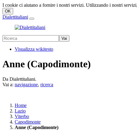
I cookie ci aiutano a fornire i nostri servizi. Utilizzando i nostri servizi
Dialettitaliani
Visualizza wikitesto
Anne (Capodimonte)
Da Dialettitaliani.
Vai a:
navigazione
,
ricerca
Home
Lazio
Viterbo
Capodimonte
Anne (Capodimonte)