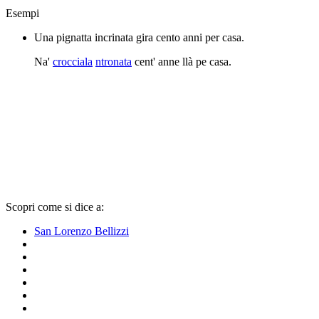
Esempi
Una pignatta incrinata gira cento anni per casa.
Na'
crocciala
ntronata
cent' anne llà pe casa.
Scopri come si dice a:
San Lorenzo Bellizzi