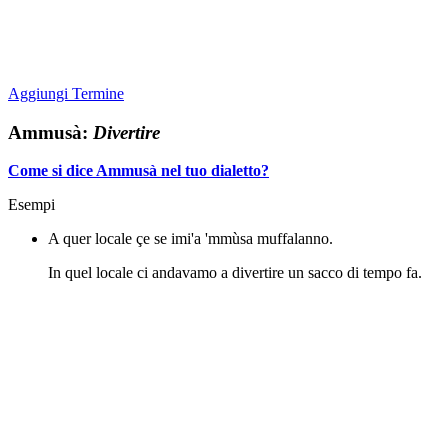
Aggiungi Termine
Ammusà:
Divertire
Come si dice Ammusà nel tuo dialetto?
Esempi
A quer locale çe se imi'a 'mmùsa muffalanno.
In quel locale ci andavamo a divertire un sacco di tempo fa.