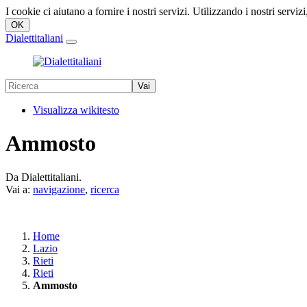
I cookie ci aiutano a fornire i nostri servizi. Utilizzando i nostri servizi
Dialettitaliani
Visualizza wikitesto
Ammosto
Da Dialettitaliani.
Vai a:
navigazione
,
ricerca
Home
Lazio
Rieti
Rieti
Ammosto