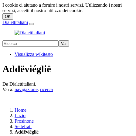
I cookie ci aiutano a fornire i nostri servizi. Utilizzando i nostri
servizi, accetti il nostro utilizzo dei cookie.
Dialettitaliani
Visualizza wikitesto
Addëviéglië
Da Dialettitaliani.
Vai a:
navigazione
,
ricerca
Home
Lazio
Frosinone
Settefrati
Addëviéglië