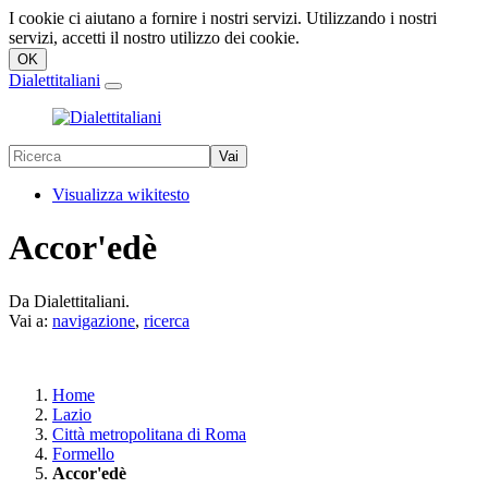
I cookie ci aiutano a fornire i nostri servizi. Utilizzando i nostri
servizi, accetti il nostro utilizzo dei cookie.
Dialettitaliani
Visualizza wikitesto
Accor'edè
Da Dialettitaliani.
Vai a:
navigazione
,
ricerca
Home
Lazio
Città metropolitana di Roma
Formello
Accor'edè