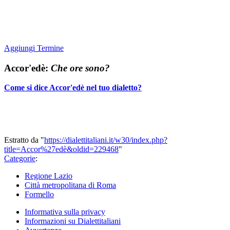
Aggiungi Termine
Accor'edè:
Che ore sono?
Come si dice Accor'edè nel tuo dialetto?
Estratto da "
https://dialettitaliani.it/w30/index.php?
title=Accor%27edè&oldid=229468
"
Categorie
:
Regione Lazio
Città metropolitana di Roma
Formello
Informativa sulla privacy
Informazioni su Dialettitaliani