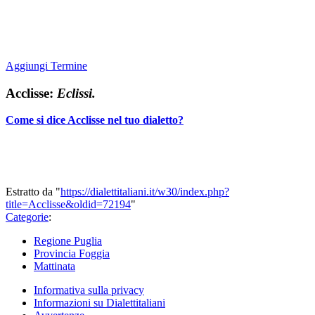
Aggiungi Termine
Acclisse:
Eclissi.
Come si dice Acclisse nel tuo dialetto?
Estratto da "
https://dialettitaliani.it/w30/index.php?
title=Acclisse&oldid=72194
"
Categorie
:
Regione Puglia
Provincia Foggia
Mattinata
Informativa sulla privacy
Informazioni su Dialettitaliani