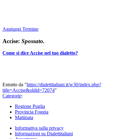
Aggiungi Termine
Accise:
Spossato.
Come si dice Accise nel tuo dialetto?
Estratto da "
https://dialettitaliani.it/w30/index.php?
title=Accise&oldid=72074
"
Categorie
:
Regione Puglia
Provincia Foggia
Mattinata
Informativa sulla privacy
Informazioni su Dialettitaliani