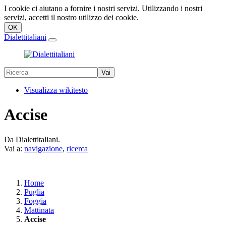
I cookie ci aiutano a fornire i nostri servizi. Utilizzando i nostri
servizi, accetti il nostro utilizzo dei cookie.
Dialettitaliani
Visualizza wikitesto
Accise
Da Dialettitaliani.
Vai a:
navigazione
,
ricerca
Home
Puglia
Foggia
Mattinata
Accise