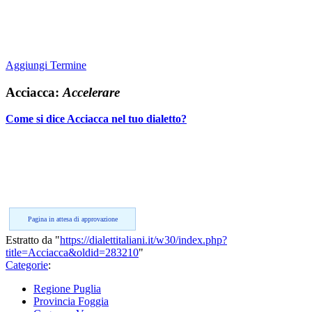
Aggiungi Termine
Acciacca:
Accelerare
Come si dice Acciacca nel tuo dialetto?
Pagina in attesa di approvazione
Estratto da "
https://dialettitaliani.it/w30/index.php?
title=Acciacca&oldid=283210
"
Categorie
:
Regione Puglia
Provincia Foggia