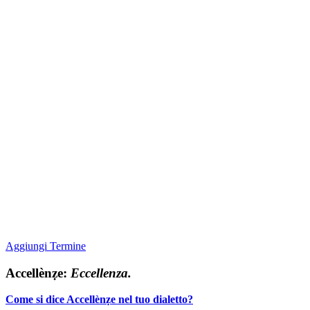
Aggiungi Termine
Accellènẓe:
Eccellenza.
Come si dice Accellènẓe nel tuo dialetto?