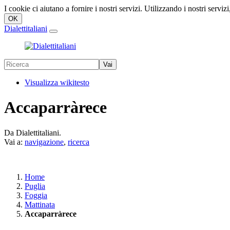
I cookie ci aiutano a fornire i nostri servizi. Utilizzando i nostri servizi
Dialettitaliani
Visualizza wikitesto
Accaparràrece
Da Dialettitaliani.
Vai a:
navigazione
,
ricerca
Home
Puglia
Foggia
Mattinata
Accaparràrece