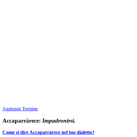
Aggiungi Termine
Accaparràrece:
Impadronirsi.
Come si dice Accaparràrece nel tuo dialetto?