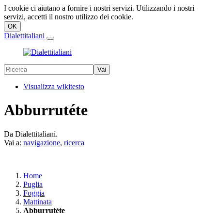
I cookie ci aiutano a fornire i nostri servizi. Utilizzando i nostri
servizi, accetti il nostro utilizzo dei cookie.
Dialettitaliani
Visualizza wikitesto
Abburrutéte
Da Dialettitaliani.
Vai a:
navigazione
,
ricerca
Home
Puglia
Foggia
Mattinata
Abburrutéte