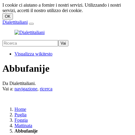
I cookie ci aiutano a fornire i nostri servizi. Utilizzando i nostri
servizi, accetti il nostro utilizzo dei cookie.
Dialettitaliani
Visualizza wikitesto
Abbufanije
Da Dialettitaliani.
Vai a:
navigazione
,
ricerca
Home
Puglia
Foggia
Mattinata
Abbufanije