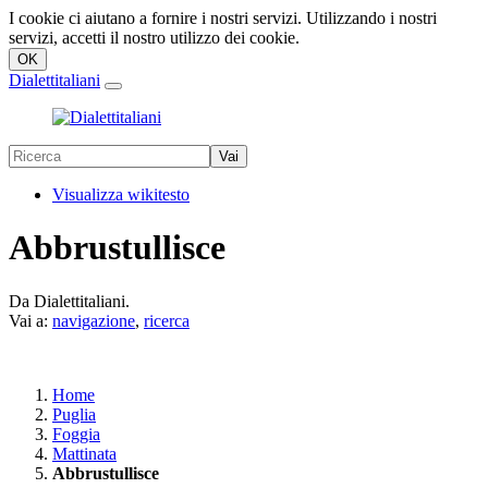
I cookie ci aiutano a fornire i nostri servizi. Utilizzando i nostri
servizi, accetti il nostro utilizzo dei cookie.
Dialettitaliani
Visualizza wikitesto
Abbrustullisce
Da Dialettitaliani.
Vai a:
navigazione
,
ricerca
Home
Puglia
Foggia
Mattinata
Abbrustullisce