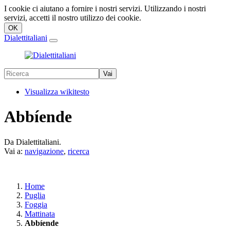
I cookie ci aiutano a fornire i nostri servizi. Utilizzando i nostri
servizi, accetti il nostro utilizzo dei cookie.
Dialettitaliani
Visualizza wikitesto
Abbíende
Da Dialettitaliani.
Vai a:
navigazione
,
ricerca
Home
Puglia
Foggia
Mattinata
Abbíende