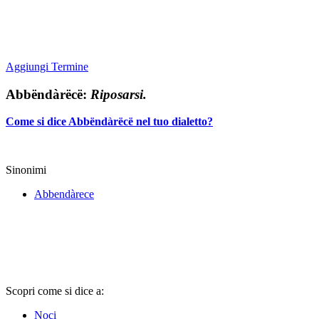
Aggiungi Termine
Abbëndàrëcë:
Riposarsi.
Come si dice Abbëndàrëcë nel tuo dialetto?
Sinonimi
Abbendàrece
Scopri come si dice a:
Noci