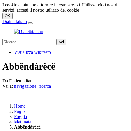
I cookie ci aiutano a fornire i nostri servizi. Utilizzando i nostri
servizi, accetti il nostro utilizzo dei cookie.
Dialettitaliani
Visualizza wikitesto
Abbëndàrëcë
Da Dialettitaliani.
Vai a:
navigazione
,
ricerca
Home
Puglia
Foggia
Mattinata
Abbëndàrëcë