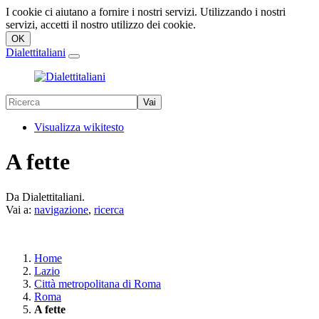
I cookie ci aiutano a fornire i nostri servizi. Utilizzando i nostri
servizi, accetti il nostro utilizzo dei cookie.
Dialettitaliani
Visualizza wikitesto
A fette
Da Dialettitaliani.
Vai a:
navigazione
,
ricerca
Home
Lazio
Città metropolitana di Roma
Roma
A fette