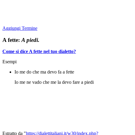
Aggiungi Termine
A fette:
A piedi.
Come si dice A fette nel tuo dialetto?
Esempi
Io me do che ma devo fa a fette
Io me ne vado che me la devo fare a piedi
Estratto da "
https://dialettitaliani.it/w30/index.php?