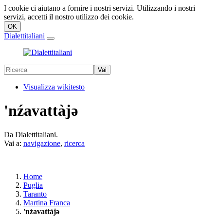
I cookie ci aiutano a fornire i nostri servizi. Utilizzando i nostri
servizi, accetti il nostro utilizzo dei cookie.
Dialettitaliani
Visualizza wikitesto
'nźavattàjǝ
Da Dialettitaliani.
Vai a:
navigazione
,
ricerca
Home
Puglia
Taranto
Martina Franca
'nźavattàjǝ