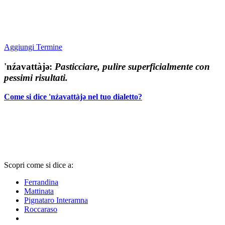
Aggiungi Termine
'nźavattàjǝ:
Pasticciare, pulire superficialmente con
pessimi risultati.
Come si dice 'nźavattàjǝ nel tuo dialetto?
Scopri come si dice a:
Ferrandina
Mattinata
Pignataro Interamna
Roccaraso